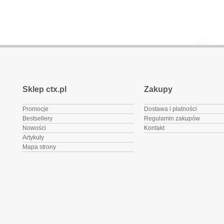
Sklep ctx.pl
Zakupy
Promocje
Dostawa i płatności
Bestsellery
Regulamin zakupów
Nowości
Kontakt
Artykuły
Mapa strony