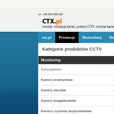
tel.
+48 504 500 007
ctx.pl
Promocje
Bestsellery
No
Kategorie produktów CCTV
Monitoring
Karty pamięci
Kamery przemysłowe
Kamery sieciowe
Kamery megapikselowe
Kamery i systemy bezprzewodowe