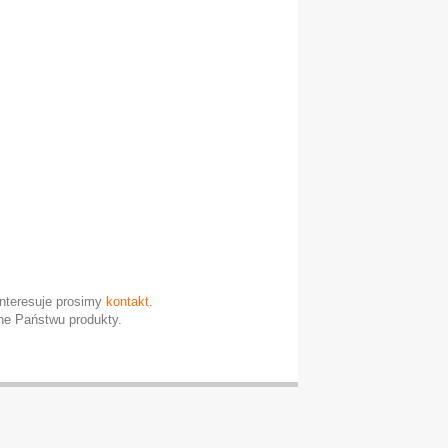
interesuje prosimy
kontakt
.
e Państwu produkty.