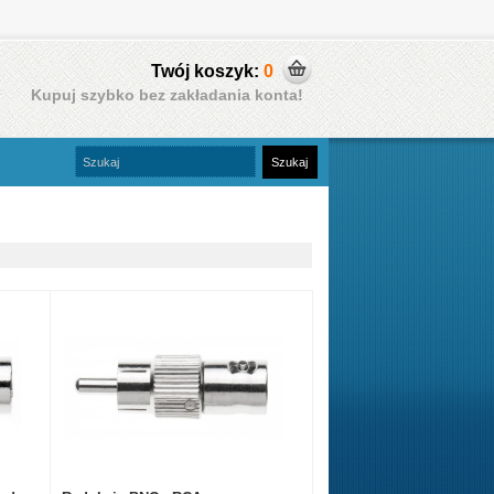
Twój koszyk:
0
Kupuj szybko bez zakładania konta!