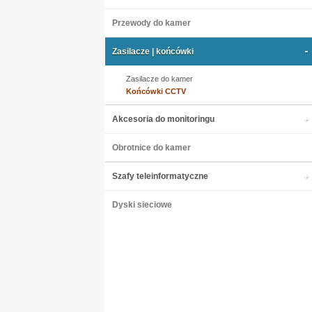
Przewody do kamer
Zasilacze | końcówki
Zasilacze do kamer
Końcówki CCTV
Akcesoria do monitoringu
Obrotnice do kamer
Szafy teleinformatyczne
Dyski sieciowe