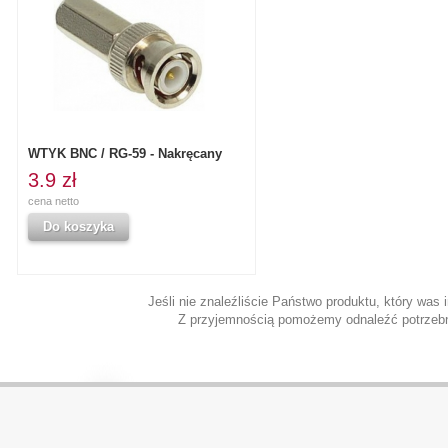
WTYK BNC / RG-59 - Nakręcany
3.9 zł
cena netto
Do koszyka
Jeśli nie znaleźliście Państwo produktu, który was 
Z przyjemnością pomożemy odnaleźć potrzebn