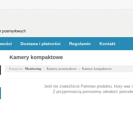
wości
Dostawa i płatności
Regulamin
Kontakt
Kamery kompaktowe
Kategoria:
Monitoring
»
Kamery przemysłowe
»
Kamery kompaktowe
Jeśli nie znaleźliście Państwo produktu, który was 
Z przyjemnością pomożemy odnaleźć potrzebn