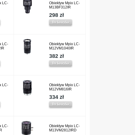
x LC-
Obiektyw Mpix LC-
M13BF312IR
298 zł
Do koszyka
x LC-
Obiektyw Mpix LC-
IR
M12VM1040IR
382 zł
Do koszyka
x LC-
Obiektyw Mpix LC-
M12VM816IR
334 zł
Do koszyka
x LC-
Obiektyw Mpix LC-
R
M13VM2812IRD