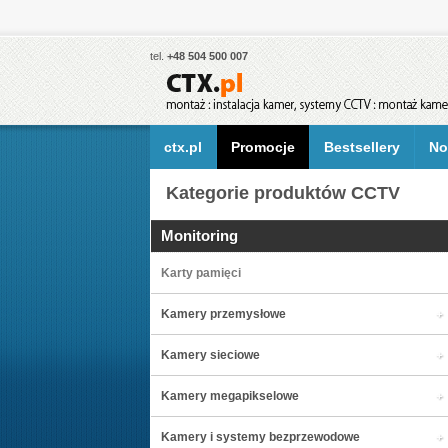
tel.
+48 504 500 007
ctx.pl
Promocje
Bestsellery
No
Kategorie produktów CCTV
Monitoring
Karty pamięci
Kamery przemysłowe
Kamery sieciowe
Kamery megapikselowe
Kamery i systemy bezprzewodowe