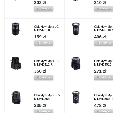
302 zł
310 zł
Do koszyka
Do koszyka
Obiektyw Mpix LC-
Obiektyw Mpi
M13VM358
M13VM550IR
159 zł
406 zł
Do koszyka
Do koszyka
Obiektyw Mpix LC-
Obiektyw Mpi
M12VD412IR
M12VD4510
358 zł
271 zł
Do koszyka
Do koszyka
Obiektyw Mpix LC-
Obiektyw Mpi
M13VD358
M13VD550IR
235 zł
478 zł
Do koszyka
Do koszyka