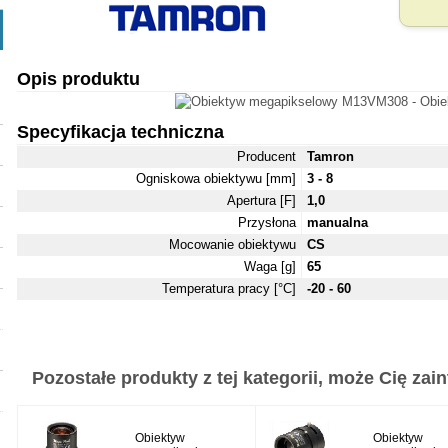
Opis produktu
Specyfikacja techniczna
Producent
Tamron
Ogniskowa obiektywu [mm]
3 - 8
Apertura [F]
1,0
Przysłona
manualna
Mocowanie obiektywu
CS
Waga [g]
65
Temperatura pracy [°C]
-20 - 60
Pozostałe produkty z tej kategorii, może Cię zaint
Obiektyw
Obiektyw