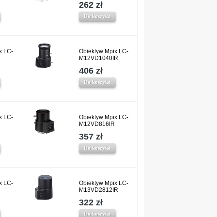
262 zł
Do koszyka
x LC-
Obiektyw Mpix LC-
M12VD1040IR
406 zł
Do koszyka
x LC-
Obiektyw Mpix LC-
M12VD816IR
357 zł
Do koszyka
x LC-
Obiektyw Mpix LC-
M13VD2812IR
322 zł
Do koszyka