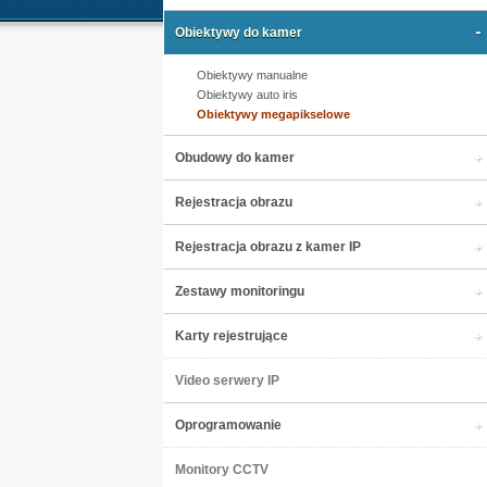
Obiektywy do kamer
Obiektywy manualne
Obiektywy auto iris
Obiektywy megapikselowe
Obudowy do kamer
Rejestracja obrazu
Rejestracja obrazu z kamer IP
Zestawy monitoringu
Karty rejestrujące
Video serwery IP
Oprogramowanie
Monitory CCTV