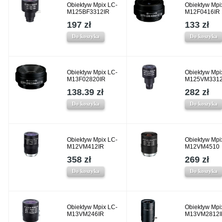
Obiektyw Mpix LC-
Obiektyw Mpi
M125BF3312IR
M12F0416IR
197 zł
133 zł
Do koszyka
Do koszyka
Obiektyw Mpix LC-
Obiektyw Mpi
M13F02820IR
M125VM3312
138.39 zł
282 zł
Do koszyka
Do koszyka
Obiektyw Mpix LC-
Obiektyw Mpi
M12VM412IR
M12VM4510
358 zł
269 zł
Do koszyka
Do koszyka
Obiektyw Mpix LC-
Obiektyw Mpi
M13VM246IR
M13VM2812I