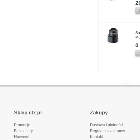
2
Sa
M3
0 
Sklep ctx.pl
Zakupy
Promocje
Dostawa i płatności
Bestsellery
Regulamin zakupów
Nowości
Kontakt