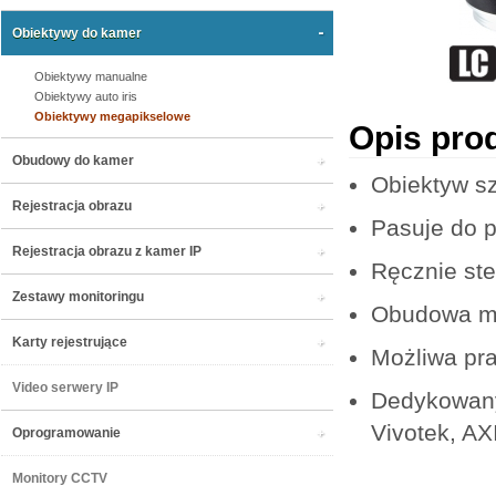
Obiektywy do kamer
Obiektywy manualne
Obiektywy auto iris
Obiektywy megapikselowe
Opis pro
Obudowy do kamer
Obiektyw s
Rejestracja obrazu
Pasuje do 
Rejestracja obrazu z kamer IP
Ręcznie ste
Zestawy monitoringu
Obudowa m
Karty rejestrujące
Możliwa pra
Video serwery IP
Dedykowany
Vivotek, AX
Oprogramowanie
Monitory CCTV