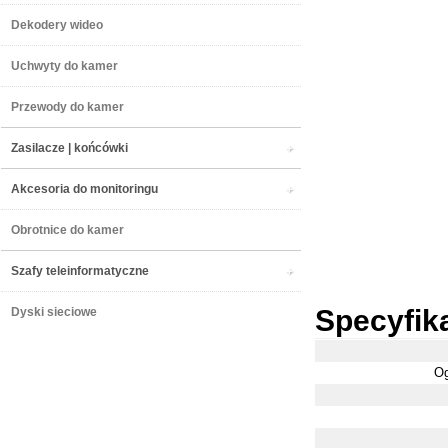
Dekodery wideo
Uchwyty do kamer
Przewody do kamer
Zasilacze | końcówki
Akcesoria do monitoringu
Obrotnice do kamer
Szafy teleinformatyczne
Specyfik
Dyski sieciowe
Og