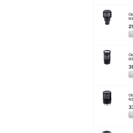
Ob
M1
2
Ob
M1
3
Ob
M1
3