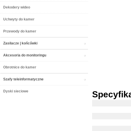
Dekodery wideo
Uchwyty do kamer
Przewody do kamer
Zasilacze | końcówki
Akcesoria do monitoringu
Obrotnice do kamer
Szafy teleinformatyczne
Dyski sieciowe
Specyfik