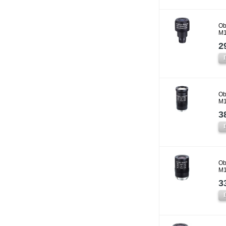
Ob
M1
2
Ob
M1
3
Ob
M1
3