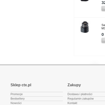
3
Sa
M3
0 
Sklep ctx.pl
Zakupy
Promocje
Dostawa i płatności
Bestsellery
Regulamin zakupów
Nowości
Kontakt