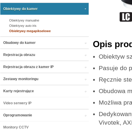
Obiektywy do kamer
Obiektywy manualne
Obiektywy auto iris
Obiektywy megapikselowe
Opis pro
Obudowy do kamer
Rejestracja obrazu
Obiektyw s
Pasuje do 
Rejestracja obrazu z kamer IP
Ręcznie ste
Zestawy monitoringu
Obudowa m
Karty rejestrujące
Możliwa pra
Video serwery IP
Dedykowany
Oprogramowanie
Vivotek, AX
Monitory CCTV