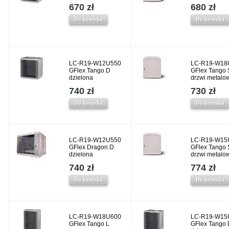
670 zł
680 zł
Do koszyka
Do koszyka
LC-R19-W12U550
LC-R19-W18
GFlex Tango D
GFlex Tango 
dzielona
drzwi metalo
740 zł
730 zł
Do koszyka
Do koszyka
LC-R19-W12U550
LC-R19-W15
GFlex Dragon D
GFlex Tango 
dzielona
drzwi metalo
740 zł
774 zł
Do koszyka
Do koszyka
LC-R19-W18U600
LC-R19-W15
GFlex Tango L
GFlex Tango 