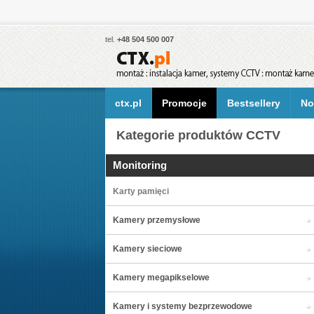
tel.
+48 504 500 007
ctx.pl
Promocje
Bestsellery
No
Kategorie produktów CCTV
Monitoring
Karty pamięci
Kamery przemysłowe
Kamery sieciowe
Kamery megapikselowe
Kamery i systemy bezprzewodowe