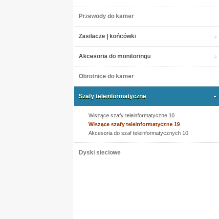
Przewody do kamer
Zasilacze | końcówki
Akcesoria do monitoringu
Obrotnice do kamer
Szafy teleinformatyczne
Wiszące szafy teleinformatyczne 10
Wiszące szafy teleinformatyczne 19
Akcesoria do szaf teleinformatycznych 10
Dyski sieciowe