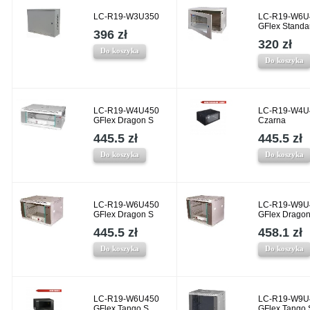
LC-R19-W3U350
LC-R19-W6U
GFlex Standa
396 zł
320 zł
Do koszyka
Do koszyka
LC-R19-W4U450
LC-R19-W4U
GFlex Dragon S
Czarna
445.5 zł
445.5 zł
Do koszyka
Do koszyka
LC-R19-W6U450
LC-R19-W9U
GFlex Dragon S
GFlex Dragon
445.5 zł
458.1 zł
Do koszyka
Do koszyka
LC-R19-W6U450
LC-R19-W9U
GFlex Tango S
GFlex Tango 