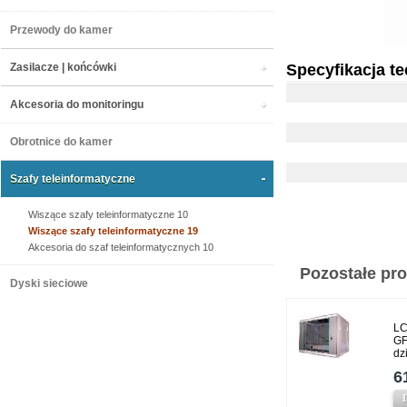
Przewody do kamer
Zasilacze | końcówki
Specyfikacja t
Akcesoria do monitoringu
Obrotnice do kamer
Szafy teleinformatyczne
Wiszące szafy teleinformatyczne 10
Wiszące szafy teleinformatyczne 19
Akcesoria do szaf teleinformatycznych 10
Pozostałe prod
Dyski sieciowe
LC
GF
dz
6