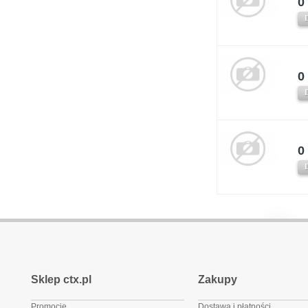
0 
0 
0 
Sklep ctx.pl
Zakupy
Promocje
Dostawa i płatności