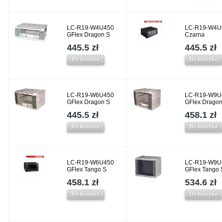
LC-R19-W4U450
LC-R19-W4U
GFlex Dragon S
Czarna
445.5 zł
445.5 zł
Do koszyka
Do koszyka
LC-R19-W6U450
LC-R19-W9U
GFlex Dragon S
GFlex Dragon
445.5 zł
458.1 zł
Do koszyka
Do koszyka
LC-R19-W6U450
LC-R19-W9U
GFlex Tango S
GFlex Tango 
458.1 zł
534.6 zł
Do koszyka
Do koszyka