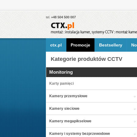
tel.
+48 504 500 007
ctx.pl
Promocje
Bestsellery
No
Kategorie produktów CCTV
Monitoring
Karty pamięci
Kamery przemysłowe
Kamery sieciowe
Kamery megapikselowe
Kamery i systemy bezprzewodowe