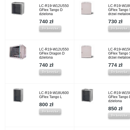
LC-R19-W12U550
LC-R19-W18
GFlex Tango D
GFlex Tango 
dzielona
drzwi metalo
740 zł
730 zł
Do koszyka
Do koszyka
LC-R19-W12U550
LC-R19-W15
GFlex Dragon D
GFlex Tango 
dzielona
drzwi metalo
740 zł
774 zł
Do koszyka
Do koszyka
LC-R19-W18U600
LC-R19-W15
GFlex Tango L
GFlex Tango 
dzielona
800 zł
850 zł
Do koszyka
Do koszyka