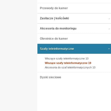
Przewody do kamer
Zasilacze | końcówki
Akcesoria do monitoringu
Obrotnice do kamer
Szafy teleinformatyczne
Wiszące szafy teleinformatyczne 10
Wiszące szafy teleinformatyczne 19
Akcesoria do szaf teleinformatycznych 10
Dyski sieciowe