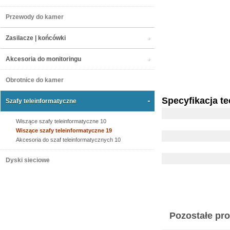
Przewody do kamer
Zasilacze | końcówki
Akcesoria do monitoringu
Obrotnice do kamer
Specyfikacja t
Szafy teleinformatyczne
Wiszące szafy teleinformatyczne 10
Wiszące szafy teleinformatyczne 19
Akcesoria do szaf teleinformatycznych 10
Dyski sieciowe
Pozostałe prod