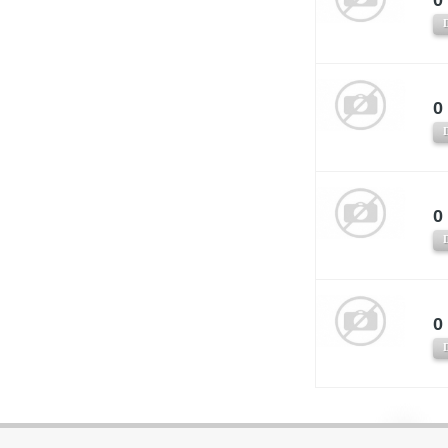
0 
0 
0 
0 