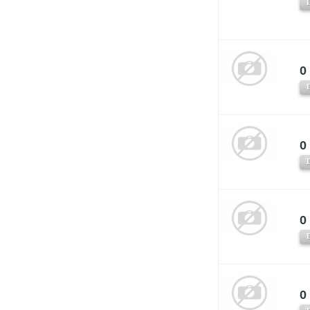
0 
0 
0 
0 