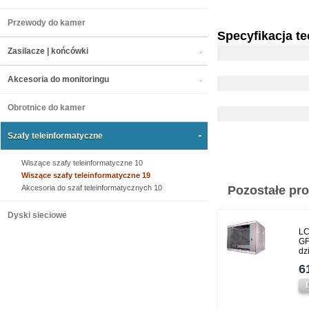
Przewody do kamer
Specyfikacja t
Zasilacze | końcówki
Akcesoria do monitoringu
Obrotnice do kamer
Szafy teleinformatyczne
Wiszące szafy teleinformatyczne 10
Wiszące szafy teleinformatyczne 19
Akcesoria do szaf teleinformatycznych 10
Pozostałe prod
Dyski sieciowe
LC
GF
dz
6