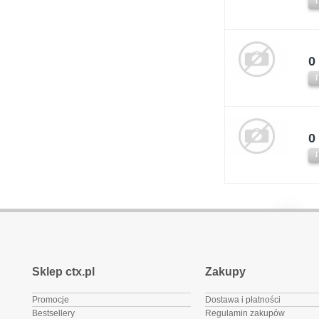
0 
0 
Sklep ctx.pl
Zakupy
Promocje
Dostawa i płatności
Bestsellery
Regulamin zakupów