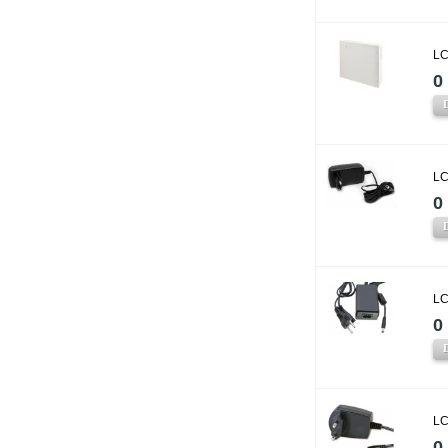
LC
0 
LC
0 
LC
0 
LC
0 