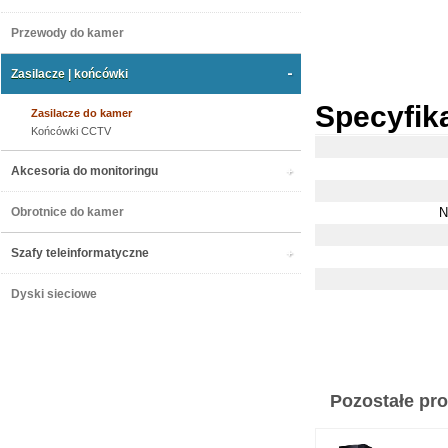
Przewody do kamer
Zasilacze | końcówki
Specyfik
Zasilacze do kamer
Końcówki CCTV
Akcesoria do monitoringu
Obrotnice do kamer
N
Szafy teleinformatyczne
Dyski sieciowe
Pozostałe prod