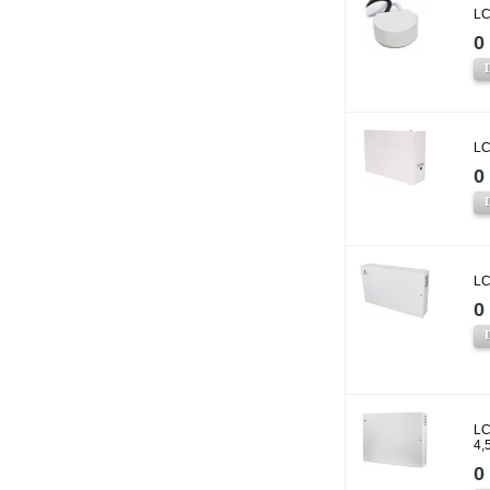
LC
0 
LC
0 
LC
0 
LC
4,
0 