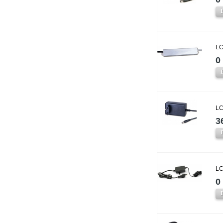
LC
0 
LC
3
LC
0 