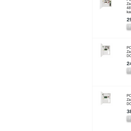
Za
48
ka
2
PO
Za
DC
2
PO
Za
DC
3