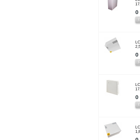
17
0 
LC
2,
0 
LC
17
0 
LC
1,
0 