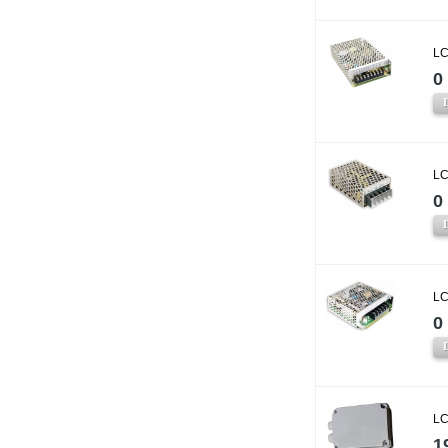
LC
0 
LC
0 
LC
0 
LC
1