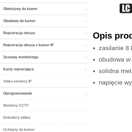
Obiektywy do kamer
Obudowy do kamer
Opis pro
Rejestracja obrazu
Rejestracja obrazu z kamer IP
zasilanie 8
Zestawy monitoringu
obudowa w 
Karty rejestrujące
solidna me
napięcie w
Video serwery IP
Oprogramowanie
Monitory CCTV
Dekodery wideo
Uchwyty do kamer