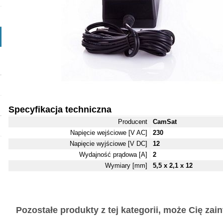
Specyfikacja techniczna
Producent
CamSat
Napięcie wejściowe [V AC]
230
Napięcie wyjściowe [V DC]
12
Wydajność prądowa [A]
2
Wymiary [mm]
5,5 x 2,1 x 12
Pozostałe produkty z tej kategorii, może Cię zaint