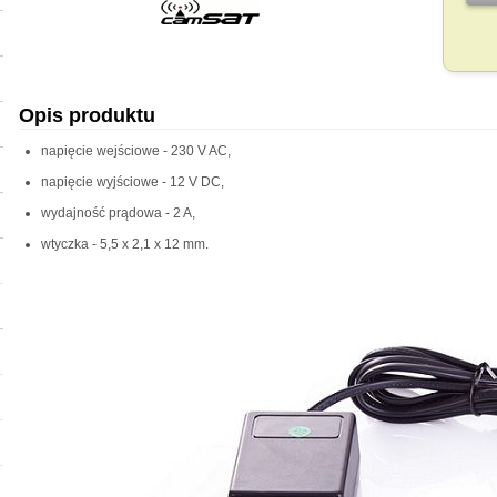
Opis produktu
napięcie wejściowe - 230 V AC,
napięcie wyjściowe - 12 V DC,
wydajność prądowa - 2 A,
wtyczka - 5,5 x 2,1 x 12 mm.