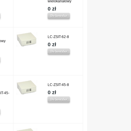
wielokanałowy
0 zł
Do koszyka
LC-ZSIT-62-8
rowy
0 zł
Do koszyka
LC-ZSIT-45-8
0 zł
IT-45-
Do koszyka