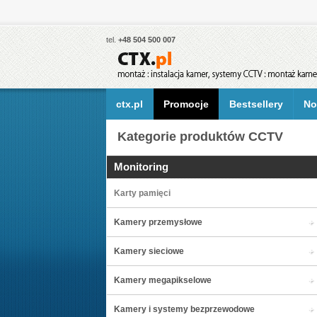
tel.
+48 504 500 007
ctx.pl
Promocje
Bestsellery
No
Kategorie produktów CCTV
Monitoring
Karty pamięci
Kamery przemysłowe
Kamery sieciowe
Kamery megapikselowe
Kamery i systemy bezprzewodowe