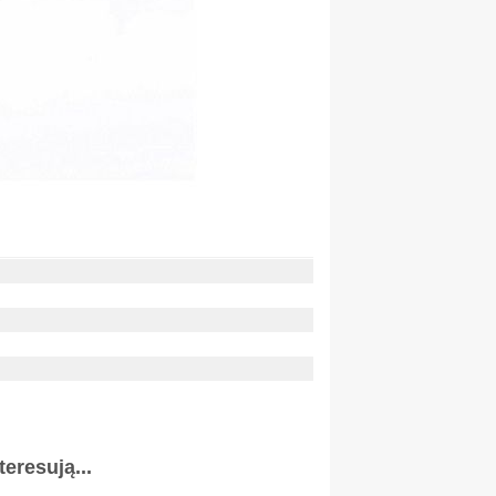
eresują...