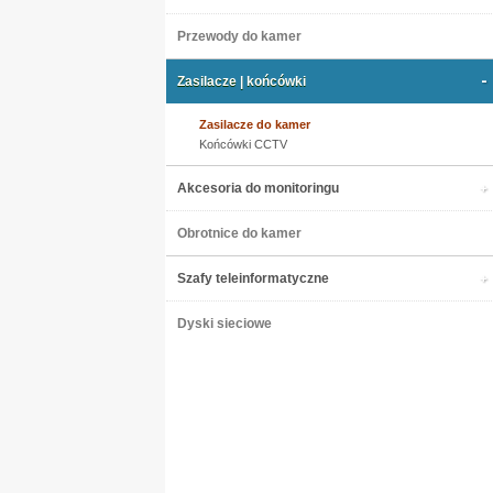
Przewody do kamer
Zasilacze | końcówki
Zasilacze do kamer
Końcówki CCTV
Akcesoria do monitoringu
Obrotnice do kamer
Szafy teleinformatyczne
Dyski sieciowe