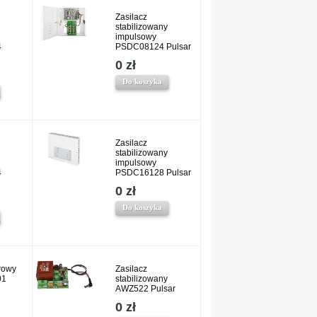
Zasilacz
stabilizowany
impulsowy
4
PSDC08124 Pulsar
0 zł
Do koszyka
Zasilacz
stabilizowany
impulsowy
4
PSDC16128 Pulsar
0 zł
Do koszyka
rowy
Zasilacz
01
stabilizowany
AWZ522 Pulsar
0 zł