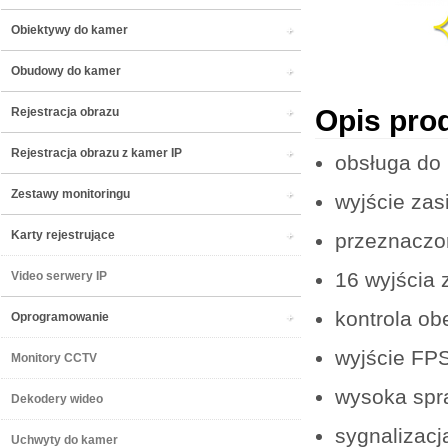
Obiektywy do kamer
Obudowy do kamer
Opis pro
Rejestracja obrazu
Rejestracja obrazu z kamer IP
obsługa do 
Zestawy monitoringu
wyjście zas
Karty rejestrujące
przeznaczon
16 wyjścia 
Video serwery IP
kontrola ob
Oprogramowanie
wyjście FPS
Monitory CCTV
wysoka spr
Dekodery wideo
sygnalizacj
Uchwyty do kamer