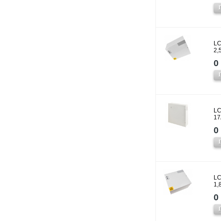
LC
2,
0 
LC
17
0 
LC
1,
0 