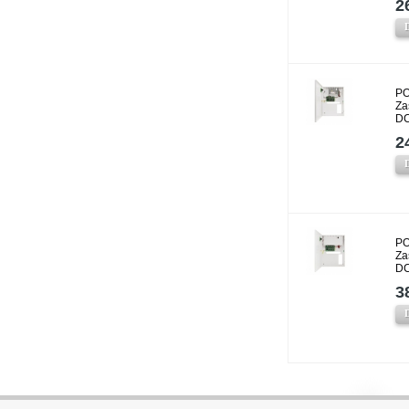
2
PO
Za
DC
2
PO
Za
DC
3