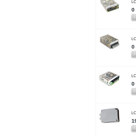
LC
0 
LC
0 
LC
0 
LC
1