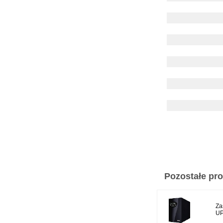
Pozostałe prod
Za
UP