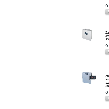
0 
Za
st
A
0 
Za
Pu
12
(m
0 