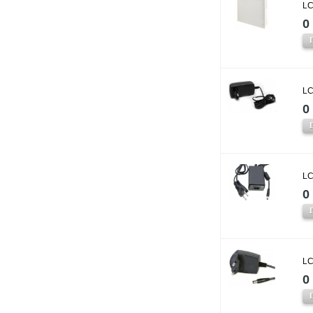
LC
0 
LC
0 
LC
0 
LC
0 