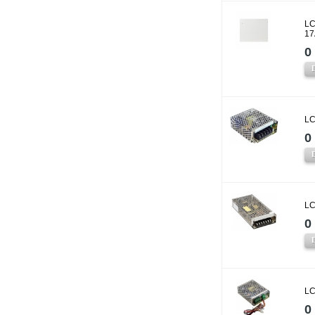
LC
17
0 
LC
0 
LC
0 
LC
0 