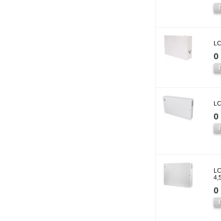
LC
0 
LC
0 
LC
4,
0 