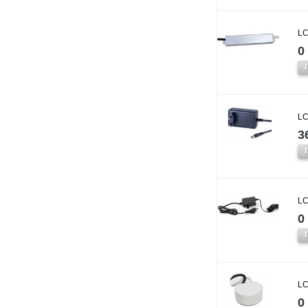
LC
0 
LC
3
LC
0 
LC
0 