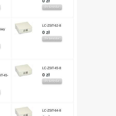
0 zł
Do koszyka
LC-ZSIT-62-8
rowy
0 zł
Do koszyka
LC-ZSIT-45-8
0 zł
IT-45-
Do koszyka
LC-ZSIT-64-8