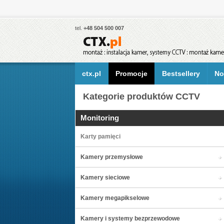
tel.
+48 504 500 007
ctx.pl
Promocje
Bestsellery
No
Kategorie produktów CCTV
Monitoring
Karty pamięci
Kamery przemysłowe
Kamery sieciowe
Kamery megapikselowe
Kamery i systemy bezprzewodowe