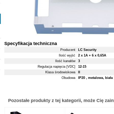
Specyfikacja techniczna
Producent
LC Security
Ilość wyjść
2 x 1A + 6 x 0,65A
Ilość kanałów
3
Regulacja napięcia [VDC]
12-15
Klasa środowiskowa
II
Obudowa
IP20 , metalowa, biała
Pozostałe produkty z tej kategorii, może Cię zaint