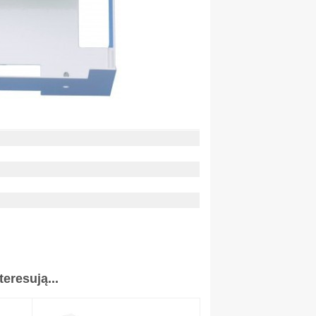
eresują...