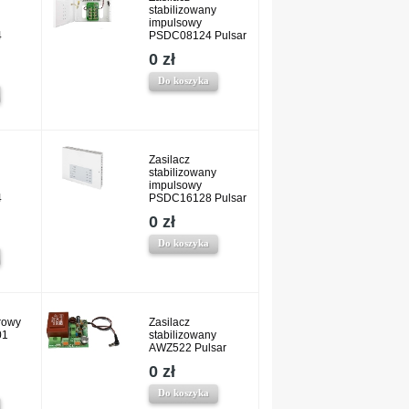
stabilizowany
impulsowy
4
PSDC08124 Pulsar
0 zł
Do koszyka
Zasilacz
stabilizowany
impulsowy
4
PSDC16128 Pulsar
0 zł
Do koszyka
rowy
Zasilacz
01
stabilizowany
AWZ522 Pulsar
0 zł
Do koszyka