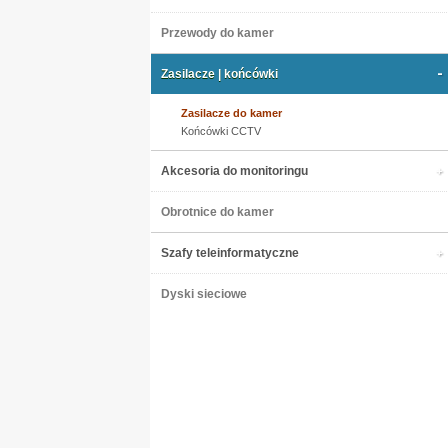
Przewody do kamer
Zasilacze | końcówki
Zasilacze do kamer
Końcówki CCTV
Akcesoria do monitoringu
Obrotnice do kamer
Szafy teleinformatyczne
Dyski sieciowe