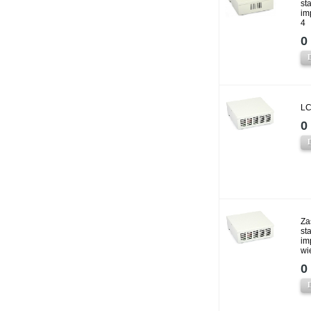
st
im
4
0 
LC
0 
Za
st
im
wi
0 