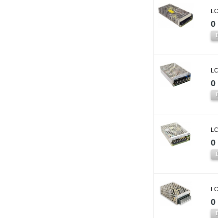
LC
0 
LC
0 
LC
0 
LC
0 