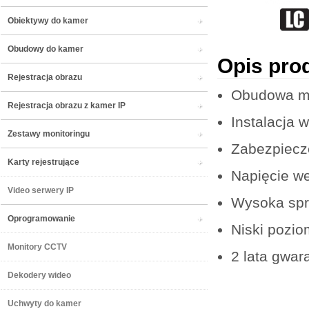
Obiektywy do kamer
Obudowy do kamer
Opis pro
Rejestracja obrazu
Obudowa m
Rejestracja obrazu z kamer IP
Instalacja 
Zestawy monitoringu
Zabezpiecz
Karty rejestrujące
Napięcie we
Video serwery IP
Wysoka spr
Oprogramowanie
Niski poziom
Monitory CCTV
2 lata gwara
Dekodery wideo
Uchwyty do kamer