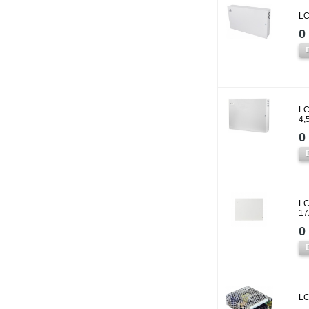
LC
0 
LC
4,
0 
LC
17
0 
LC