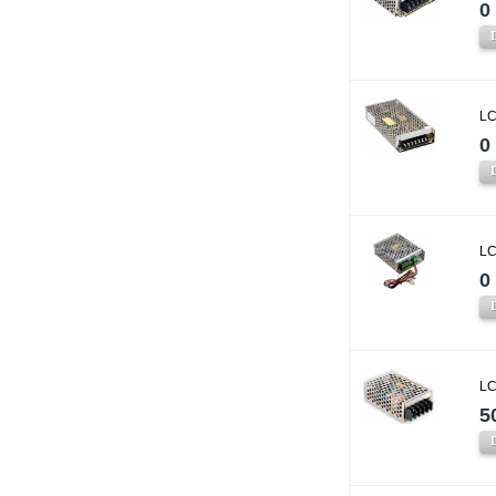
0 
LC
0 
LC
0 
LC
5