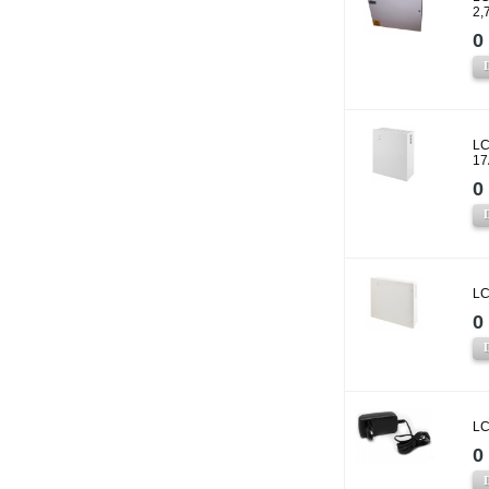
2,
0 
LC
17
0 
LC
0 
LC
0 