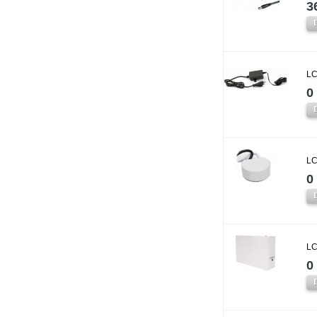
3
LC
0 
LC
0 
LC
0 