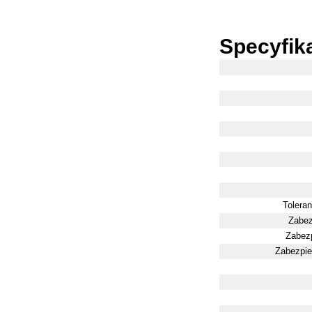
Specyfik
Tolera
Zabez
Zabez
Zabezpie