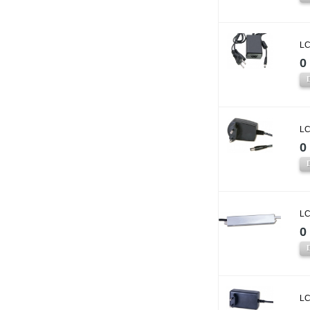
LC
0 
LC
0 
LC
0 
LC