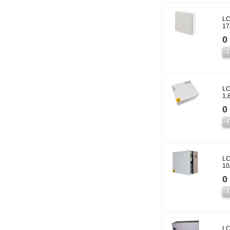
LC
17
0 
LC
1,
0 
LC
10
0 
LC