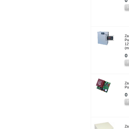
0 
Za
Pu
12
(m
0 
Za
Pu
0 
Za