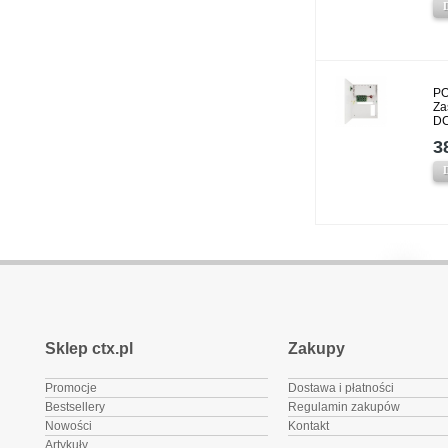
PO
Za
DC
3
Sklep ctx.pl
Zakupy
Promocje
Dostawa i płatności
Bestsellery
Regulamin zakupów
Nowości
Kontakt
Artykuły