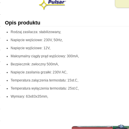
Opis produktu
Rodzaj zasilacza: stabilizowany,
Napięcie wejściowe: 230V, 50Hz,
Napięcie wyjściowe: 12V,
Maksymalny ciągły prąd wyjściowy: 300mA,
Bezpiecznik: zwłoczny 500mA,
Napięcie zasilania grzałki: 230V AC,
Temperatura załączenia termostatu: 15st.C,
Temperatura wyłączenia termostatu: 25st.C,
Wymiary: 63x83x35mm,