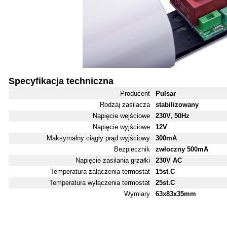
Specyfikacja techniczna
Producent
Pulsar
Rodzaj zasilacza
stabilizowany
Napięcie wejściowe
230V, 50Hz
Napięcie wyjściowe
12V
Maksymalny ciągły prąd wyjściowy
300mA
Bezpiecznik
zwłoczny 500mA
Napięcie zasilania grzałki
230V AC
Temperatura załączenia termostat
15st.C
Temperatura wyłączenia termostat
25st.C
Wymiary
63x83x35mm