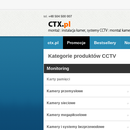
tel.
+48 504 500 007
ctx.pl
Promocje
Bestsellery
No
Kategorie produktów CCTV
Monitoring
Karty pamięci
Kamery przemysłowe
Kamery sieciowe
Kamery megapikselowe
Kamery i systemy bezprzewodowe