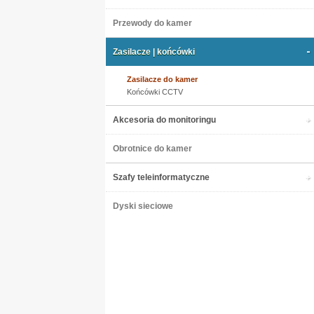
Przewody do kamer
Zasilacze | końcówki
Zasilacze do kamer
Końcówki CCTV
Akcesoria do monitoringu
Obrotnice do kamer
Szafy teleinformatyczne
Dyski sieciowe